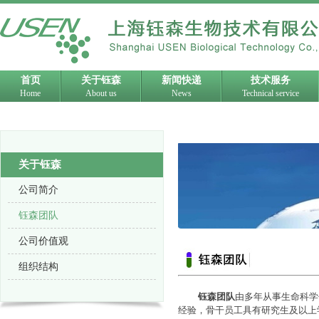
首页
关于钰森
新闻快递
技术服务
Home
About us
News
Technical service
关于钰森
公司简介
钰森团队
公司价值观
组织结构
钰森团队
由多年从事生命科学
经验，骨干员工具有研究生及以上