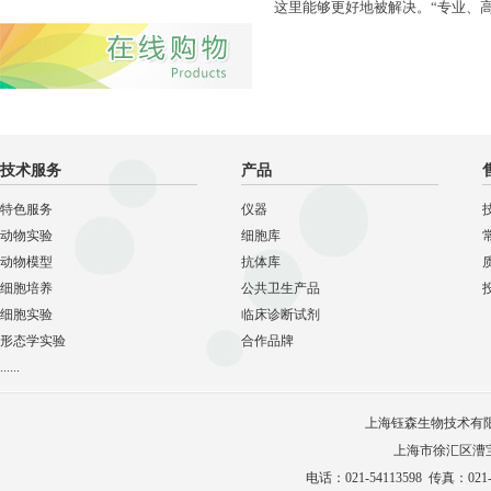
这里能够更好地被解决。“专业、
技术服务
产品
特色服务
仪器
动物实验
细胞库
动物模型
抗体库
细胞培养
公共卫生产品
细胞实验
临床诊断试剂
形态学实验
合作品牌
......
上海钰森生物技术有
上海市徐汇区漕宝路
电话：021-54113598 传真：021-5