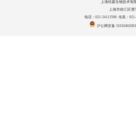
上海钰森生物技术有
上海市徐汇区漕宝路
电话：021-54113598 传真：021-5
沪公网安备 31010402003