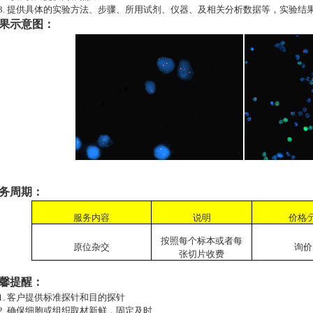
.
提供具体的实验方法、步骤、所用试剂、仪器、及相关分析数据等，实验结
果示意图：
务周期：
服务内容
说明
价格∕
按照每个标本或者每
原位杂交
询价
张切片收费
馨提醒：
.
客户提供标准探针和目的探针
.
确保细胞或组织取材新鲜，固定及时