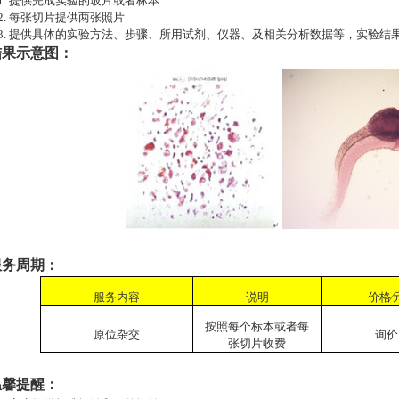
.
提供完成实验的玻片或者标本
.
每张切片提供两张照片
.
提供具体的实验方法、步骤、所用试剂、仪器、及相关分析数据等，实验结
果示意图：
务周期：
服务内容
说明
价格∕
按照每个标本或者每
原位杂交
询价
张切片收费
馨提醒：