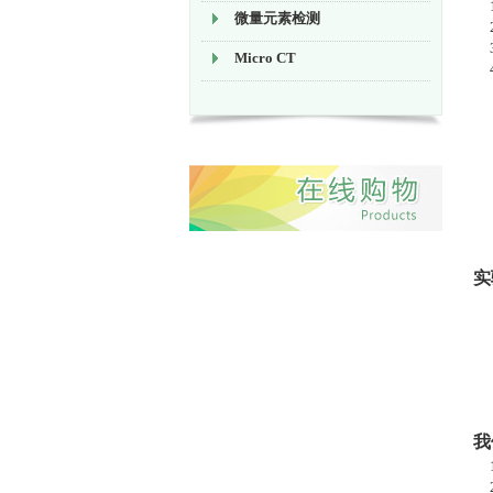
1
微量元素检测
2
3
Micro CT
4
5
实
我
1
2