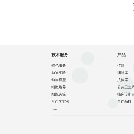
3
4
5
技术服务
产品
特色服务
仪器
动物实验
细胞库
动物模型
抗体库
细胞培养
公共卫生
细胞实验
临床诊断
形态学实验
合作品牌
......