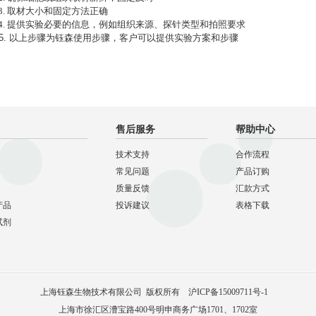
.
取材大小和固定方法正确
.
提供实验必要的信息，例如组织来源、探针类型和拍照要求
.
以上步骤为钰森使用步骤，客户可以提供实验方案和步骤
售后服务
帮助中心
技术支持
合作流程
常见问题
产品订购
质量反馈
汇款方式
产品
投诉建议
表格下载
试剂
上海钰森生物技术有限公司 版权所有
沪ICP备15009711号-1
上海市徐汇区漕宝路400号明申商务广场1701、1702室