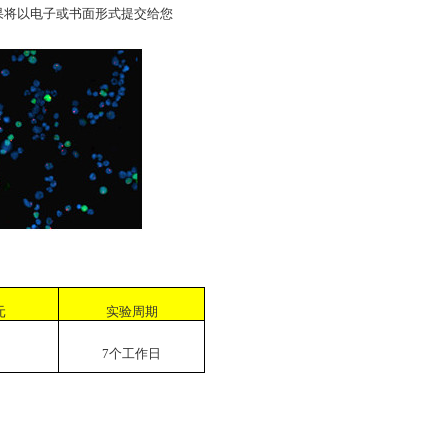
果将以电子或书面形式提交给您
元
实验周期
7
个工作日