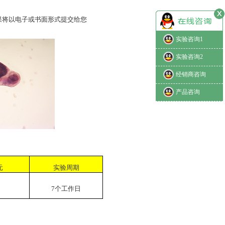
果将以电子或书面形式提交给您
实验咨询1
实验咨询2
经销商咨询
产品咨询
元
实验周期
7
个工作日