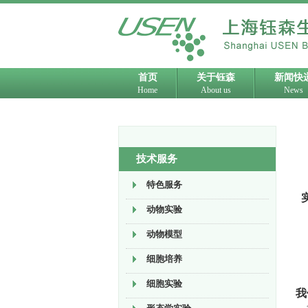
首页
关于钰森
新闻快
Home
About us
News
技术服务
特色服务
实
动物实验
动物模型
细胞培养
细胞实验
我