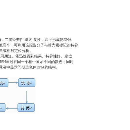
的，二者经变性
-
退火
-
复性，即可形成靶
DNA
地高辛，可利用该报告分子与荧光素标记的
特异
量或相对定位分析。
周期短、能迅速得到结果、特异性好、定位
ISH
通过在同一个核中显示不同的颜色可同时
悬液中显示间期染色体
DNA
的结构。